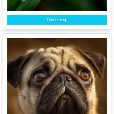
Giọt sương