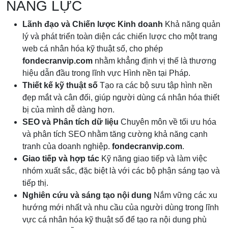
NĂNG LỰC
Lãnh đạo và Chiến lược Kinh doanh
Khả năng quản
lý và phát triển toàn diện các chiến lược cho một trang
web cá nhân hóa kỹ thuật số, cho phép
fondecranvip.com
nhằm khẳng định vị thế là thương
hiệu dẫn đầu trong lĩnh vực Hình nền tại Pháp.
Thiết kế kỹ thuật số
Tạo ra các bộ sưu tập hình nền
đẹp mắt và cân đối, giúp người dùng cá nhân hóa thiết
bị của mình dễ dàng hơn.
SEO và Phân tích dữ liệu
Chuyên môn về tối ưu hóa
và phân tích SEO nhằm tăng cường khả năng cạnh
tranh của doanh nghiệp.
fondecranvip.com
.
Giao tiếp và hợp tác
Kỹ năng giao tiếp và làm việc
nhóm xuất sắc, đặc biệt là với các bộ phận sáng tạo và
tiếp thị.
Nghiên cứu và sáng tạo nội dung
Nắm vững các xu
hướng mới nhất và nhu cầu của người dùng trong lĩnh
vực cá nhân hóa kỹ thuật số để tạo ra nội dung phù