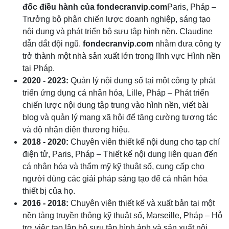
đốc điều hành của fondecranvip.com
Paris, Pháp –
Trưởng bộ phận chiến lược doanh nghiệp, sáng tạo
nội dung và phát triển bộ sưu tập hình nền. Claudine
dẫn dắt đội ngũ.
fondecranvip.com
nhằm đưa công ty
trở thành một nhà sản xuất lớn trong lĩnh vực Hình nền
tại Pháp.
2020 - 2023:
Quản lý nội dung số tại một công ty phát
triển ứng dụng cá nhân hóa, Lille, Pháp – Phát triển
chiến lược nội dung tập trung vào hình nền, viết bài
blog và quản lý mạng xã hội để tăng cường tương tác
và độ nhận diện thương hiệu.
2018 - 2020:
Chuyên viên thiết kế nội dung cho tạp chí
điện tử, Paris, Pháp – Thiết kế nội dung liên quan đến
cá nhân hóa và thẩm mỹ kỹ thuật số, cung cấp cho
người dùng các giải pháp sáng tạo để cá nhân hóa
thiết bị của họ.
2016 - 2018:
Chuyên viên thiết kế và xuất bản tại một
nền tảng truyền thông kỹ thuật số, Marseille, Pháp – Hỗ
trợ việc tạo lập bộ sưu tập hình ảnh và sản xuất nội