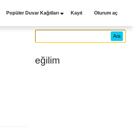
Popüler Duvar Kağıtları
Kayıt
Oturum aç
Ara
eğilim