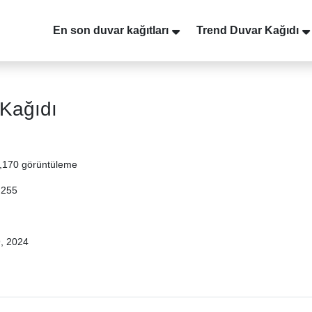
En son duvar kağıtları
Trend Duvar Kağıdı
 Kağıdı
,170 görüntüleme
 255
9, 2024