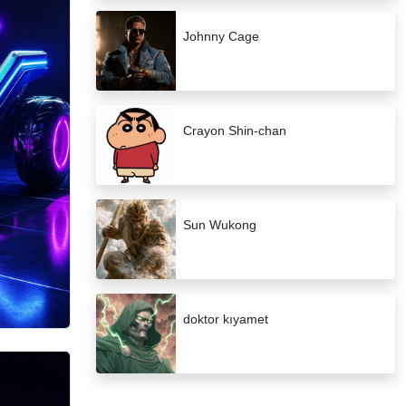
Johnny Cage
Crayon Shin-chan
Sun Wukong
doktor kıyamet