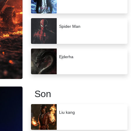
Spider Man
Ejderha
Son
Liu kang