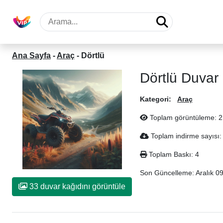
Ana Sayfa
-
Araç
-
Dörtlü
Dörtlü Duvar
Kategori:
Araç
Toplam görüntüleme: 2
Toplam indirme sayısı:
Toplam Baskı: 4
Son Güncelleme:
Aralık 0
33 duvar kağıdını görüntüle