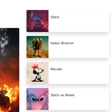
Stitch
Italian Brainrot
Meraklı
Stitch ve Melek