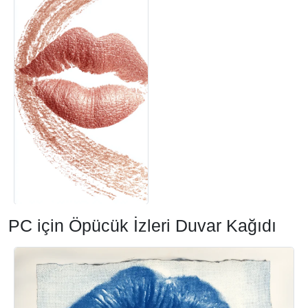
PC için Öpücük İzleri Duvar Kağıdı