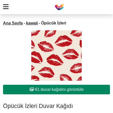
Ana Sayfa
-
kawaii
-
Öpücük İzleri
61 duvar kağıdını görüntüle
Öpücük İzleri Duvar Kağıdı