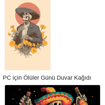
PC için Ölüler Günü Duvar Kağıdı