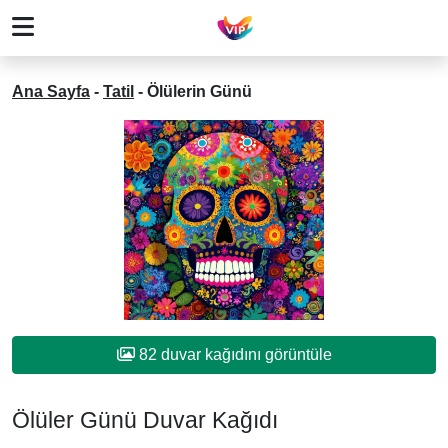
Ana Sayfa
-
Tatil
-
Ölülerin Günü
82 duvar kağıdını görüntüle
Ölüler Günü Duvar Kağıdı