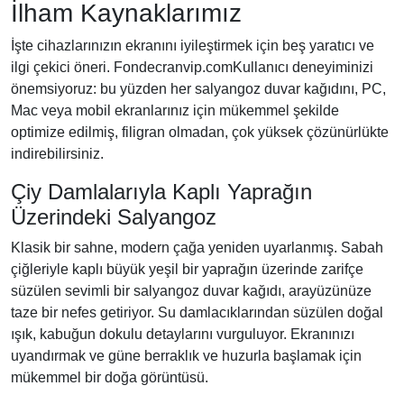
İlham Kaynaklarımız
İşte cihazlarınızın ekranını iyileştirmek için beş yaratıcı ve
ilgi çekici öneri. Fondecranvip.comKullanıcı deneyiminizi
önemsiyoruz: bu yüzden her salyangoz duvar kağıdını, PC,
Mac veya mobil ekranlarınız için mükemmel şekilde
optimize edilmiş, filigran olmadan, çok yüksek çözünürlükte
indirebilirsiniz.
Çiy Damlalarıyla Kaplı Yaprağın
Üzerindeki Salyangoz
Klasik bir sahne, modern çağa yeniden uyarlanmış. Sabah
çiğleriyle kaplı büyük yeşil bir yaprağın üzerinde zarifçe
süzülen sevimli bir salyangoz duvar kağıdı, arayüzünüze
taze bir nefes getiriyor. Su damlacıklarından süzülen doğal
ışık, kabuğun dokulu detaylarını vurguluyor. Ekranınızı
uyandırmak ve güne berraklık ve huzurla başlamak için
mükemmel bir doğa görüntüsü.