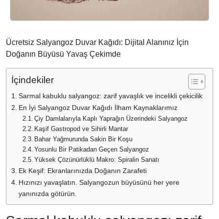
Ücretsiz Salyangoz Duvar Kağıdı: Dijital Alanınız İçin
Doğanın Büyüsü Yavaş Çekimde
İçindekiler
Sarmal kabuklu salyangoz: zarif yavaşlık ve incelikli çekicilik
En İyi Salyangoz Duvar Kağıdı İlham Kaynaklarımız
Çiy Damlalarıyla Kaplı Yaprağın Üzerindeki Salyangoz
Kaşif Gastropod ve Sihirli Mantar
Bahar Yağmurunda Sakin Bir Koşu
Yosunlu Bir Patikadan Geçen Salyangoz
Yüksek Çözünürlüklü Makro: Spiralin Sanatı
Ek Keşif: Ekranlarınızda Doğanın Zarafeti
Hızınızı yavaşlatın. Salyangozun büyüsünü her yere
yanınızda götürün.