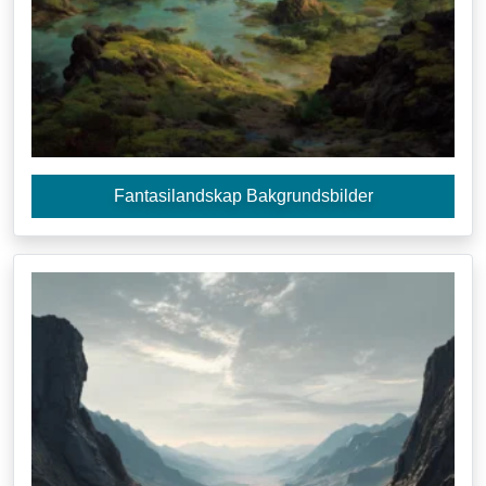
Fantasilandskap Bakgrundsbilder