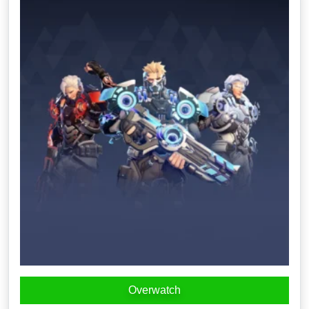
Overwatch