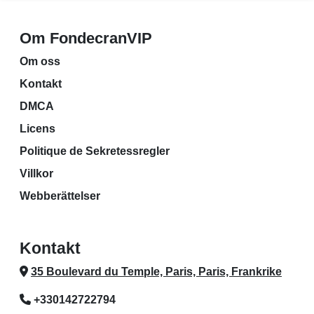
Om FondecranVIP
Om oss
Kontakt
DMCA
Licens
Politique de Sekretessregler
Villkor
Webberättelser
Kontakt
35 Boulevard du Temple, Paris, Paris, Frankrike
+330142722794