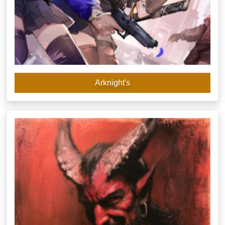
Arknight's