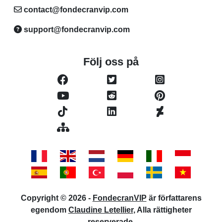
contact@fondecranvip.com
support@fondecranvip.com
Följ oss på
Copyright © 2026 -
FondecranVIP
är författarens
egendom
Claudine Letellier
, Alla rättigheter
reserverade.