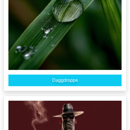
Daggdroppe