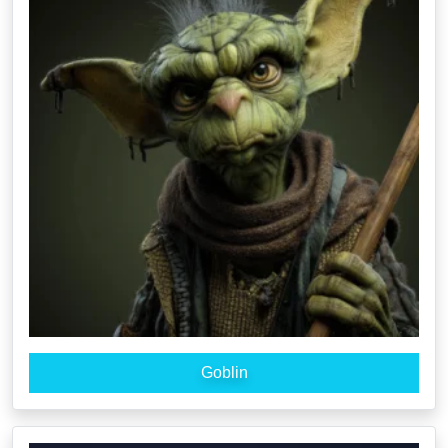
Goblin