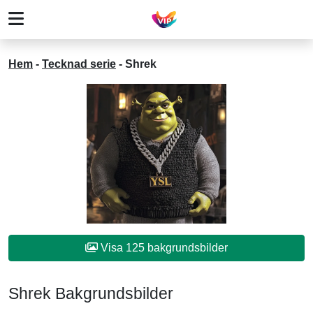
Hem
-
Tecknad serie
-
Shrek
Visa 125 bakgrundsbilder
Shrek Bakgrundsbilder