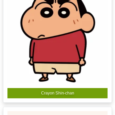
Crayon Shin-chan