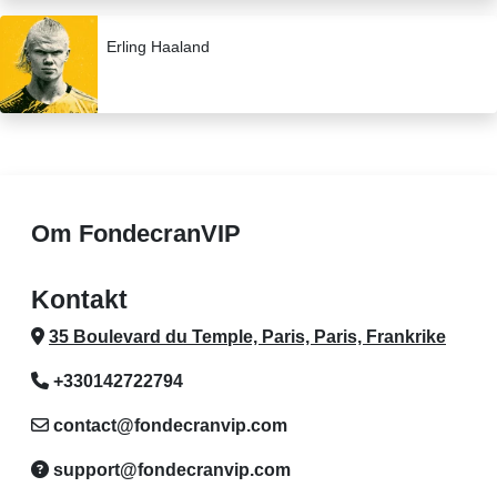
Erling Haaland
Om FondecranVIP
Kontakt
35 Boulevard du Temple, Paris, Paris, Frankrike
+330142722794
contact@fondecranvip.com
support@fondecranvip.com