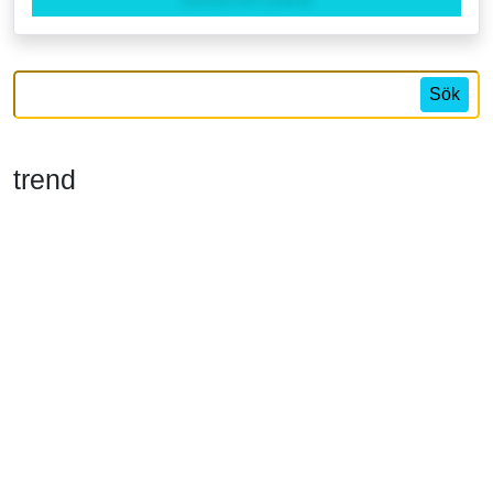
Sök
trend