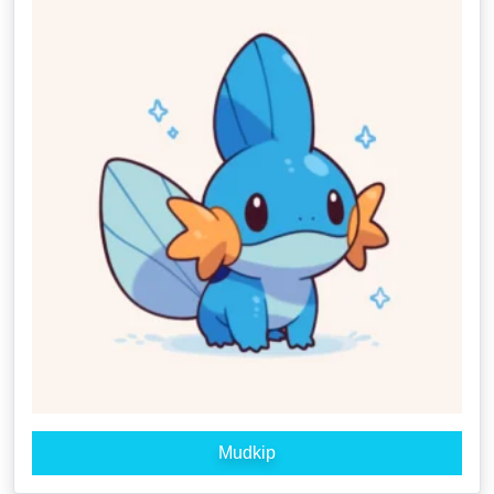
Mudkip