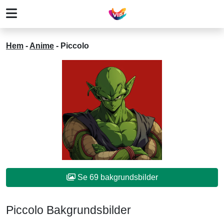
Hem
-
Anime
-
Piccolo
Se 69 bakgrundsbilder
Piccolo Bakgrundsbilder