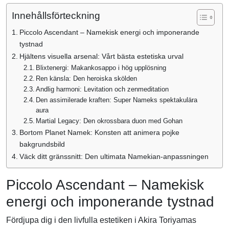
Innehållsförteckning
Piccolo Ascendant – Namekisk energi och imponerande
tystnad
Hjältens visuella arsenal: Vårt bästa estetiska urval
Blixtenergi: Makankosappo i hög upplösning
Ren känsla: Den heroiska skölden
Andlig harmoni: Levitation och zenmeditation
Den assimilerade kraften: Super Nameks spektakulära
aura
Martial Legacy: Den okrossbara duon med Gohan
Bortom Planet Namek: Konsten att animera pojke
bakgrundsbild
Väck ditt gränssnitt: Den ultimata Namekian-anpassningen
Piccolo Ascendant – Namekisk
energi och imponerande tystnad
Fördjupa dig i den livfulla estetiken i Akira Toriyamas