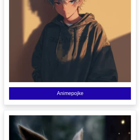
Animepojke