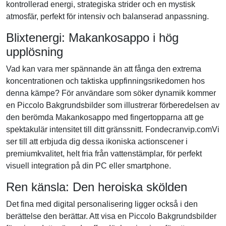
kontrollerad energi, strategiska strider och en mystisk
atmosfär, perfekt för intensiv och balanserad anpassning.
Blixtenergi: Makankosappo i hög
upplösning
Vad kan vara mer spännande än att fånga den extrema
koncentrationen och taktiska uppfinningsrikedomen hos
denna kämpe? För användare som söker dynamik kommer
en Piccolo Bakgrundsbilder som illustrerar förberedelsen av
den berömda Makankosappo med fingertopparna att ge
spektakulär intensitet till ditt gränssnitt. Fondecranvip.comVi
ser till att erbjuda dig dessa ikoniska actionscener i
premiumkvalitet, helt fria från vattenstämplar, för perfekt
visuell integration på din PC eller smartphone.
Ren känsla: Den heroiska skölden
Det fina med digital personalisering ligger också i den
berättelse den berättar. Att visa en Piccolo Bakgrundsbilder