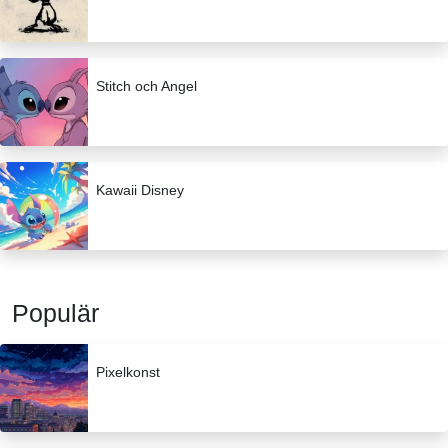
Stitch och Angel
Kawaii Disney
Populär
Pixelkonst