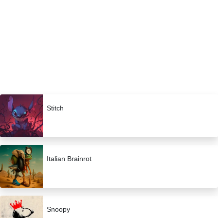
Stitch
Italian Brainrot
Snoopy