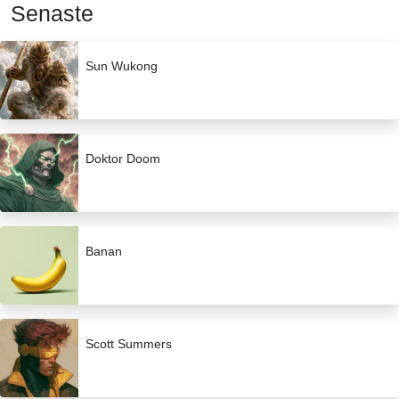
Senaste
Sun Wukong
Doktor Doom
Banan
Scott Summers