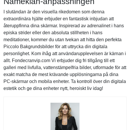
Namekian-anpassningen
I slutändan är den visuella rikedomen som denna
extraordinära hjälte erbjuder en fantastisk inbjudan att
återuppfinna dina skärmar. Inspirerad av adrenalinet i hans
episka strider eller den absoluta stillheten i hans
meditationer, kommer du utan tvekan att hitta den perfekta
Piccolo Bakgrundsbilder för att uttrycka din digitala
personlighet. Kom ihåg att användarupplevelsen är kärnan i
allt. Fondecranvip.com Vi erbjuder dig fri tillgång till ett
galleri med livfulla, vattenstämpelfria bilder, utformade för att
exakt matcha de mest krävande upplösningarna på dina
PC-skärmar och mobila enheter. Ta kontroll över din digitala
estetik och ge dina enheter nytt, heroiskt liv idag!