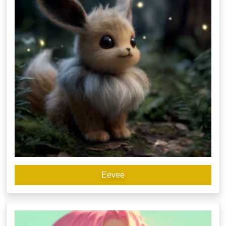
Eevee