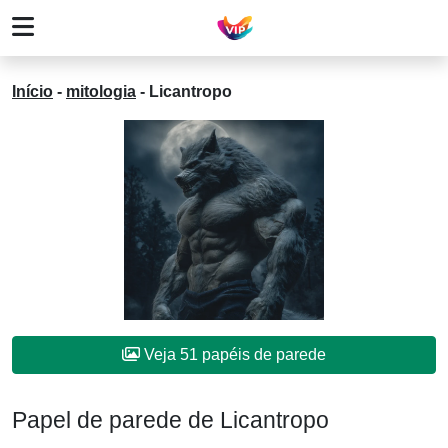
Início
-
mitologia
-
Licantropo
Veja 51 papéis de parede
Papel de parede de Licantropo