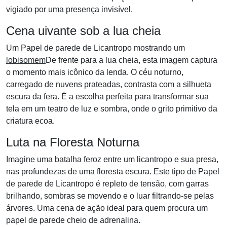
vigiado por uma presença invisível.
Cena uivante sob a lua cheia
Um Papel de parede de Licantropo mostrando um
lobisomem
De frente para a lua cheia, esta imagem captura
o momento mais icônico da lenda. O céu noturno,
carregado de nuvens prateadas, contrasta com a silhueta
escura da fera. É a escolha perfeita para transformar sua
tela em um teatro de luz e sombra, onde o grito primitivo da
criatura ecoa.
Luta na Floresta Noturna
Imagine uma batalha feroz entre um licantropo e sua presa,
nas profundezas de uma floresta escura. Este tipo de Papel
de parede de Licantropo é repleto de tensão, com garras
brilhando, sombras se movendo e o luar filtrando-se pelas
árvores. Uma cena de ação ideal para quem procura um
papel de parede cheio de adrenalina.