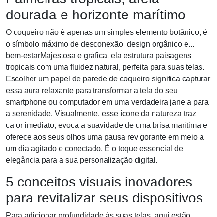
dourada e horizonte marítimo
O coqueiro não é apenas um simples elemento botânico; é
o símbolo máximo de desconexão, design orgânico e...
bem-estar
Majestosa e gráfica, ela estrutura paisagens
tropicais com uma fluidez natural, perfeita para suas telas.
Escolher um papel de parede de coqueiro significa capturar
essa aura relaxante para transformar a tela do seu
smartphone ou computador em uma verdadeira janela para
a serenidade. Visualmente, esse ícone da natureza traz
calor imediato, evoca a suavidade de uma brisa marítima e
oferece aos seus olhos uma pausa revigorante em meio a
um dia agitado e conectado. É o toque essencial de
elegância para a sua personalização digital.
5 conceitos visuais inovadores
para revitalizar seus dispositivos
Para adicionar profundidade às suas telas, aqui estão