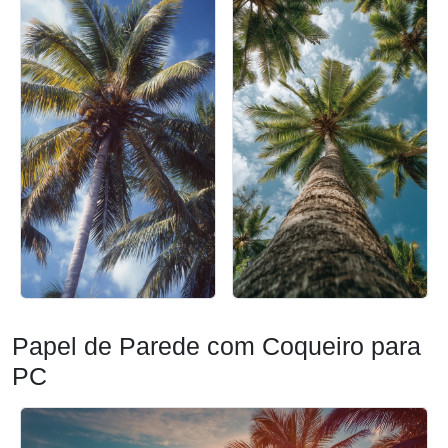
Papel de Parede com Coqueiro para
PC