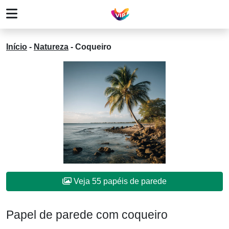
Início
-
Natureza
-
Coqueiro
Veja 55 papéis de parede
Papel de parede com coqueiro