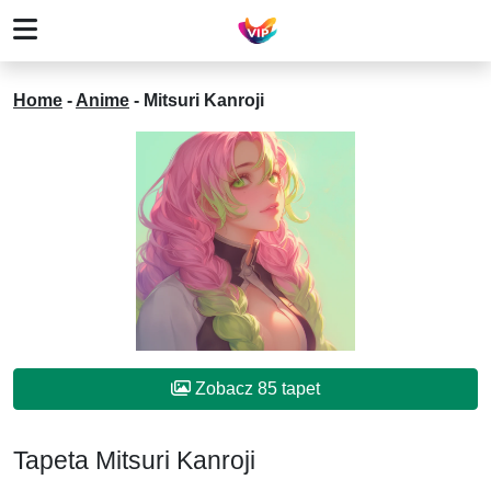
Home
-
Anime
-
Mitsuri Kanroji
Zobacz 85 tapet
Tapeta Mitsuri Kanroji