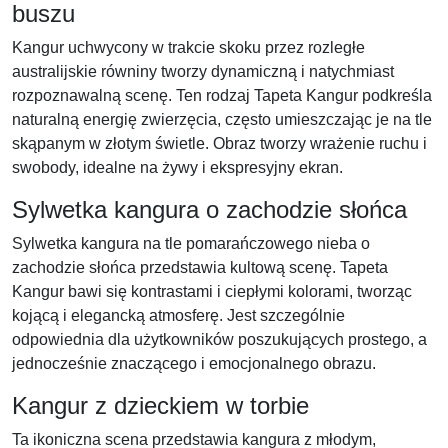
buszu
Kangur uchwycony w trakcie skoku przez rozległe
australijskie równiny tworzy dynamiczną i natychmiast
rozpoznawalną scenę. Ten rodzaj Tapeta Kangur podkreśla
naturalną energię zwierzęcia, często umieszczając je na tle
skąpanym w złotym świetle. Obraz tworzy wrażenie ruchu i
swobody, idealne na żywy i ekspresyjny ekran.
Sylwetka kangura o zachodzie słońca
Sylwetka kangura na tle pomarańczowego nieba o
zachodzie słońca przedstawia kultową scenę. Tapeta
Kangur bawi się kontrastami i ciepłymi kolorami, tworząc
kojącą i elegancką atmosferę. Jest szczególnie
odpowiednia dla użytkowników poszukujących prostego, a
jednocześnie znaczącego i emocjonalnego obrazu.
Kangur z dzieckiem w torbie
Ta ikoniczna scena przedstawia kangura z młodym,