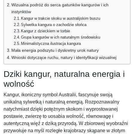
Wizualna podróż do serca gatunków kangurów i ich
instynktów
Kangur w trakcie skoku w australijskim buszu
Sylwetka kangura o zachodzie słońca
Kangur z dzieckiem w torbie
Grupa kangurów w ich naturalnym środowisku
Minimalistyczna ilustracja kangura
Mała energia podszytu i dyskretny urok natury
Wnioski dotyczące ruchu, natury i identyfikacji wizualnej
Dziki kangur, naturalna energia i
wolność
Kangur, ikoniczny symbol Australii, fascynuje swoją
unikalną sylwetką i naturalną energią. Rozpoznawalny
natychmiast dzięki potężnym skokom i wyprostowanej
postawie, zwierzę to uosabia wolność, równowagę i
autentyczną więź z dziką przyrodą. W zbiorowej wyobraźni
przywołuje na myśl rozległe krajobrazy skąpane w złotym