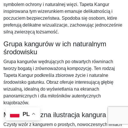
symbolem ochrony i naturalnej więzi. Tapeta Kangur
inspirowana tym wizerunkiem emanuje delikatnością i
poczuciem bezpieczeństwa. Spodoba się osobom, które
preferują delikatne wizualizacje, zachowując jednocześnie
silną zwierzęcą tożsamość.
Grupa kangurów w ich naturalnym
środowisku
Grupa kangurów wędrujących po otwartych równinach
tworzy bogatą i zrównoważoną kompozycję. Ten rodzaj
Tapeta Kangur podkreśla zbiorowe życie i naturalne
środowisko gatunku. Obraz oferuje interesującą głębię
wizualną, idealną do wyświetlania na ekranach
panoramicznych i dla miłośników autentycznych
krajobrazów.
PL
Minimalistyczna ilustracja kangura
Czysty wzór z kangurem o prostych, nowoczesnych liniach