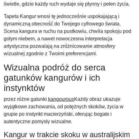
świetle, gdzie każdy ruch wydaje się płynny i pełen życia.
Tapeta Kangur wnosi tę jednocześnie uspokajającą i
dynamiczną obecność do Twojego cyfrowego świata.
Scena kangura w ruchu na pustkowiu, chwila spokoju pod
gołym niebem, a nawet nowoczesna interpretacja
artystyczna pozwalają na zróżnicowanie atmosfery
wizualnej zgodnie z Twoimi preferencjami.
Wizualna podróż do serca
gatunków kangurów i ich
instynktów
przez różne gatunki
kangourous
Każdy obraz ukazuje
wyjątkowe zachowania, od potężnych skoków, życia w
grupie po instynkt macierzyński, oferując bogate i
autentyczne pomysły wizualne.
Kangur w trakcie skoku w australijskim