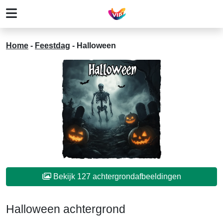
Home
-
Feestdag
-
Halloween
Bekijk 127 achtergrondafbeeldingen
Halloween achtergrond