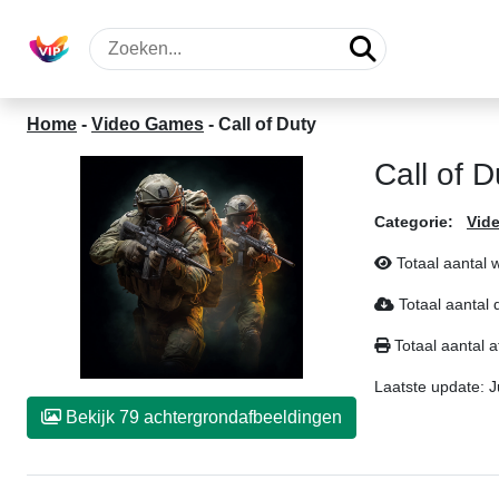
Home
-
Video Games
-
Call of Duty
Call of 
Categorie:
Vid
Totaal aantal
Totaal aantal
Totaal aantal a
Laatste update:
J
Bekijk 79 achtergrondafbeeldingen