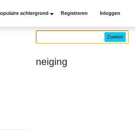
opulaire achtergrond
Registreren
Inloggen
Zoeken
neiging