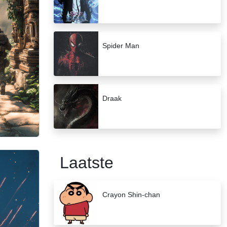
Spider Man
Draak
Laatste
Crayon Shin-chan