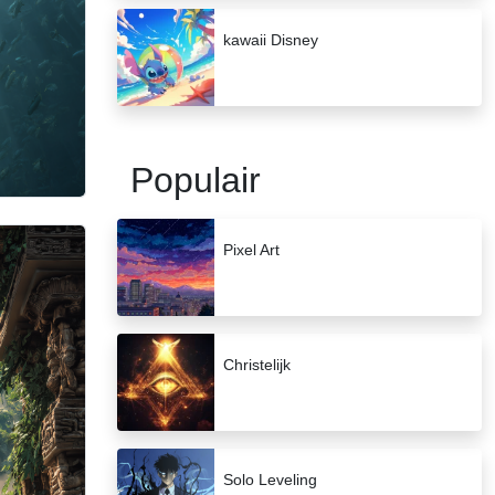
kawaii Disney
Populair
Pixel Art
Christelijk
Solo Leveling