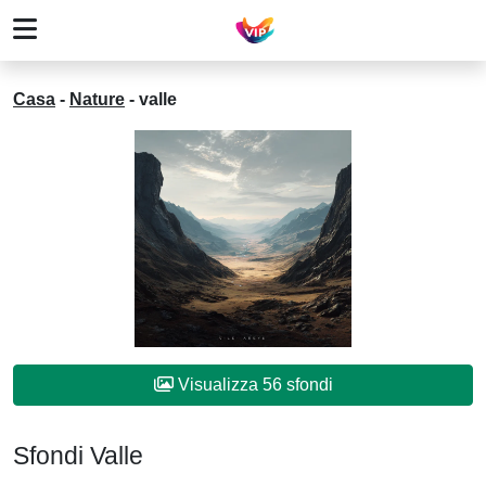
Casa
-
Nature
-
valle
Visualizza 56 sfondi
Sfondi Valle