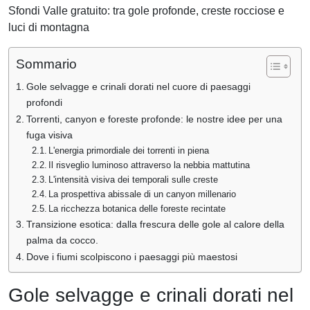
Sfondi Valle gratuito: tra gole profonde, creste rocciose e
luci di montagna
Sommario
Gole selvagge e crinali dorati nel cuore di paesaggi
profondi
Torrenti, canyon e foreste profonde: le nostre idee per una
fuga visiva
L'energia primordiale dei torrenti in piena
Il risveglio luminoso attraverso la nebbia mattutina
L'intensità visiva dei temporali sulle creste
La prospettiva abissale di un canyon millenario
La ricchezza botanica delle foreste recintate
Transizione esotica: dalla frescura delle gole al calore della
palma da cocco.
Dove i fiumi scolpiscono i paesaggi più maestosi
Gole selvagge e crinali dorati nel