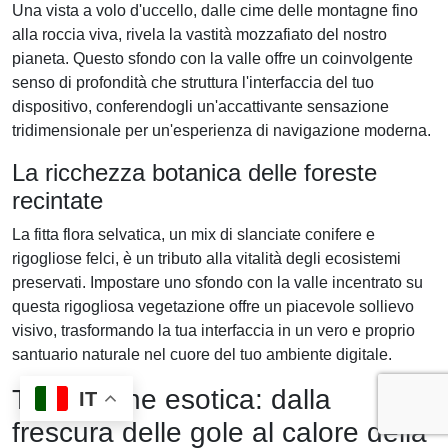
Una vista a volo d'uccello, dalle cime delle montagne fino
alla roccia viva, rivela la vastità mozzafiato del nostro
pianeta. Questo sfondo con la valle offre un coinvolgente
senso di profondità che struttura l'interfaccia del tuo
dispositivo, conferendogli un'accattivante sensazione
tridimensionale per un'esperienza di navigazione moderna.
La ricchezza botanica delle foreste
recintate
La fitta flora selvatica, un mix di slanciate conifere e
rigogliose felci, è un tributo alla vitalità degli ecosistemi
preservati. Impostare uno sfondo con la valle incentrato su
questa rigogliosa vegetazione offre un piacevole sollievo
visivo, trasformando la tua interfaccia in un vero e proprio
santuario naturale nel cuore del tuo ambiente digitale.
Transizione esotica: dalla
IT
frescura delle gole al calore della