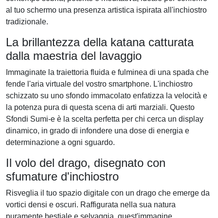
al tuo schermo una presenza artistica ispirata all'inchiostro
tradizionale.
La brillantezza della katana catturata
dalla maestria del lavaggio
Immaginate la traiettoria fluida e fulminea di una spada che
fende l'aria virtuale del vostro smartphone. L'inchiostro
schizzato su uno sfondo immacolato enfatizza la velocità e
la potenza pura di questa scena di arti marziali. Questo
Sfondi Sumi-e è la scelta perfetta per chi cerca un display
dinamico, in grado di infondere una dose di energia e
determinazione a ogni sguardo.
Il volo del drago, disegnato con
sfumature d'inchiostro
Risveglia il tuo spazio digitale con un drago che emerge da
vortici densi e oscuri. Raffigurata nella sua natura
puramente bestiale e selvaggia, quest'immagine