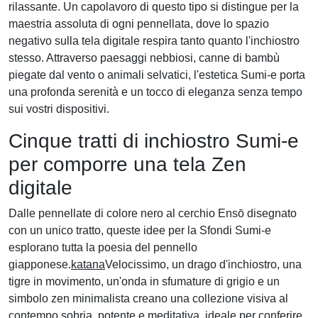
rilassante. Un capolavoro di questo tipo si distingue per la
maestria assoluta di ogni pennellata, dove lo spazio
negativo sulla tela digitale respira tanto quanto l'inchiostro
stesso. Attraverso paesaggi nebbiosi, canne di bambù
piegate dal vento o animali selvatici, l'estetica Sumi-e porta
una profonda serenità e un tocco di eleganza senza tempo
sui vostri dispositivi.
Cinque tratti di inchiostro Sumi-e
per comporre una tela Zen
digitale
Dalle pennellate di colore nero al cerchio Ensō disegnato
con un unico tratto, queste idee per la Sfondi Sumi-e
esplorano tutta la poesia del pennello
giapponese.
katana
Velocissimo, un drago d'inchiostro, una
tigre in movimento, un'onda in sfumature di grigio e un
simbolo zen minimalista creano una collezione visiva al
contempo sobria, potente e meditativa, ideale per conferire