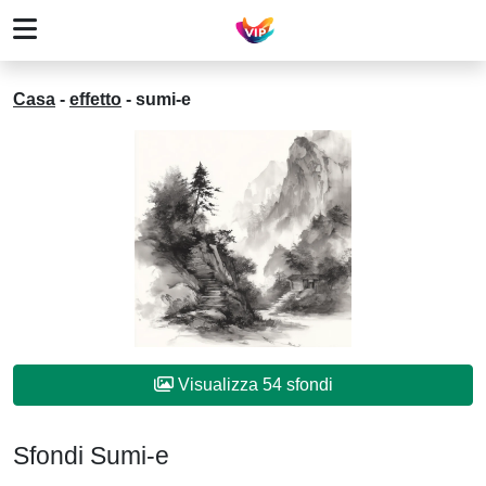
Casa
-
effetto
-
sumi-e
Visualizza 54 sfondi
Sfondi Sumi-e