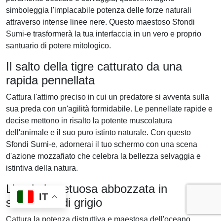
simboleggia l'implacabile potenza delle forze naturali
attraverso intense linee nere. Questo maestoso Sfondi
Sumi-e trasformerà la tua interfaccia in un vero e proprio
santuario di potere mitologico.
Il salto della tigre catturato da una
rapida pennellata
Cattura l'attimo preciso in cui un predatore si avventa sulla
sua preda con un'agilità formidabile. Le pennellate rapide e
decise mettono in risalto la potente muscolatura
dell'animale e il suo puro istinto naturale. Con questo
Sfondi Sumi-e, adornerai il tuo schermo con una scena
d'azione mozzafiato che celebra la bellezza selvaggia e
istintiva della natura.
L'onda impetuosa abbozzata in
IT
sfumature di grigio
Cattura la potenza distruttiva e maestosa dell'oceano