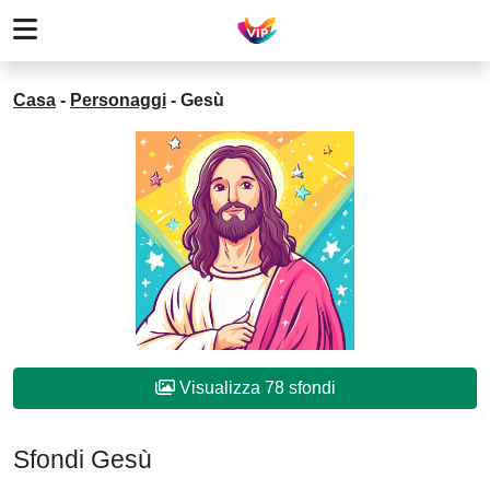
Casa
-
Personaggi
-
Gesù
Visualizza 78 sfondi
Sfondi Gesù