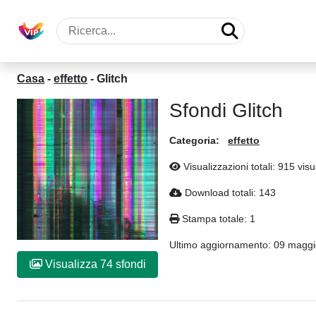
Casa
-
effetto
-
Glitch
Sfondi Glitch
Categoria:
effetto
Visualizzazioni totali: 915 visu
Download totali: 143
Stampa totale: 1
Ultimo aggiornamento:
09 maggi
Visualizza 74 sfondi