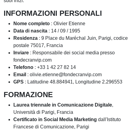
suoi inizi.
INFORMAZIONI PERSONALI
Nome completo
: Olivier Etienne
Data di nascita
: 14 / 09 / 1995
Residenza
: 9 Place du Maréchal Juin, Parigi, codice
postale 75017, Francia
Inviare
: Responsabile dei social media presso
fondecranvip.com
Telefono
: +33 1 42 27 82 14
Email
:
olivie.etienne@fondecranvip.com
GPS
: Latitudine 48.884941, Longitudine 2.296553
FORMAZIONE
Laurea triennale in Comunicazione Digitale
,
Università di Parigi, Francia
Certificato in Social Media Marketing
dall'Istituto
Francese di Comunicazione, Parigi