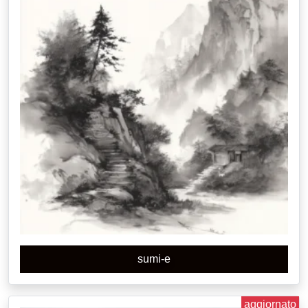
sumi-e
aggiornato