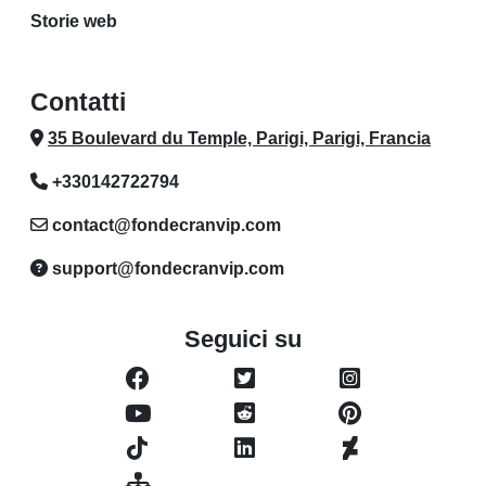
Storie web
Contatti
35 Boulevard du Temple, Parigi, Parigi, Francia
+330142722794
contact@fondecranvip.com
support@fondecranvip.com
Seguici su