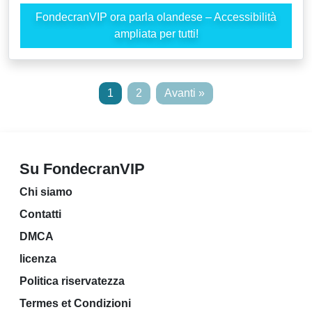
FondecranVIP ora parla olandese – Accessibilità
ampliata per tutti!
1
2
Avanti »
Su FondecranVIP
Chi siamo
Contatti
DMCA
licenza
Politica riservatezza
Termes et Condizioni