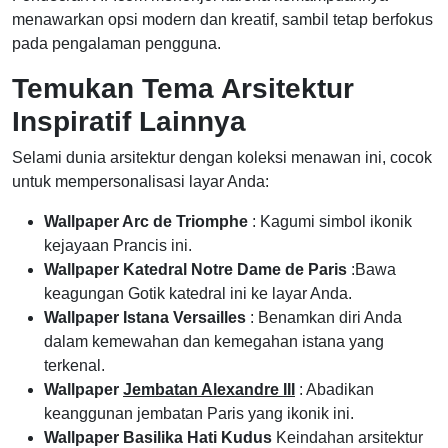
menawarkan opsi modern dan kreatif, sambil tetap berfokus
pada pengalaman pengguna.
Temukan Tema Arsitektur
Inspiratif Lainnya
Selami dunia arsitektur dengan koleksi menawan ini, cocok
untuk mempersonalisasi layar Anda:
Wallpaper Arc de Triomphe
: Kagumi simbol ikonik
kejayaan Prancis ini.
Wallpaper Katedral Notre Dame de Paris
:Bawa
keagungan Gotik katedral ini ke layar Anda.
Wallpaper Istana Versailles
: Benamkan diri Anda
dalam kemewahan dan kemegahan istana yang
terkenal.
Wallpaper
Jembatan Alexandre III
: Abadikan
keanggunan jembatan Paris yang ikonik ini.
Wallpaper Basilika Hati Kudus
Keindahan arsitektur