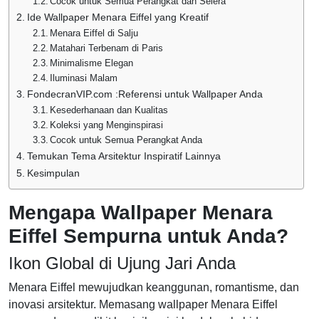
Cocok untuk Semua Perangkat dan Selera
Ide Wallpaper Menara Eiffel yang Kreatif
Menara Eiffel di Salju
Matahari Terbenam di Paris
Minimalisme Elegan
Iluminasi Malam
FondecranVIP.com :Referensi untuk Wallpaper Anda
Kesederhanaan dan Kualitas
Koleksi yang Menginspirasi
Cocok untuk Semua Perangkat Anda
Temukan Tema Arsitektur Inspiratif Lainnya
Kesimpulan
Mengapa Wallpaper Menara
Eiffel Sempurna untuk Anda?
Ikon Global di Ujung Jari Anda
Menara Eiffel mewujudkan keanggunan, romantisme, dan
inovasi arsitektur. Memasang wallpaper Menara Eiffel