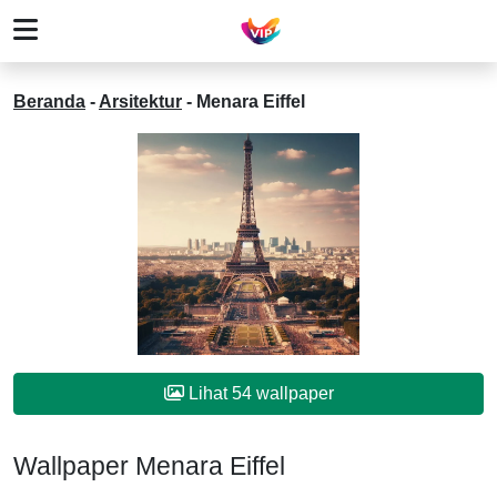
Beranda
-
Arsitektur
-
Menara Eiffel
Lihat 54 wallpaper
Wallpaper Menara Eiffel