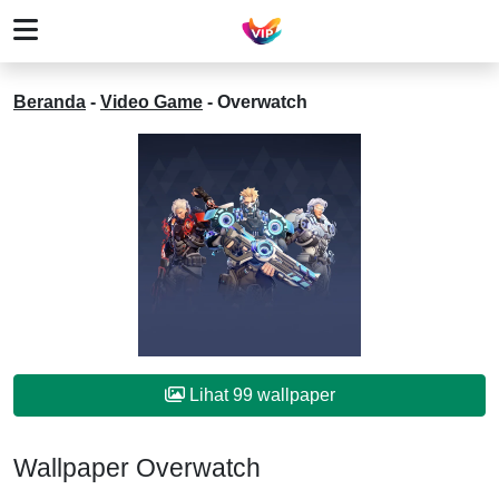
Beranda
-
Video Game
-
Overwatch
Lihat 99 wallpaper
Wallpaper Overwatch