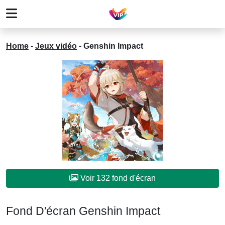
Home
-
Jeux vidéo
-
Genshin Impact
Voir 132 fond d'écran
Fond D'écran Genshin Impact