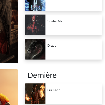
Spider Man
Dragon
Dernière
Liu Kang