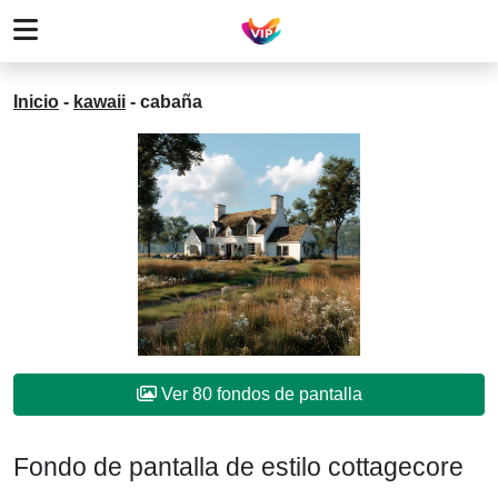
Inicio
-
kawaii
-
cabaña
Ver 80 fondos de pantalla
Fondo de pantalla de estilo cottagecore