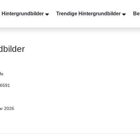
 Hintergrundbilder
Trendige Hintergrundbilder
Be
dbilder
fe
 6591
ar 2026