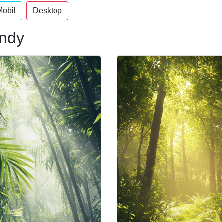
Mobil
Desktop
andy