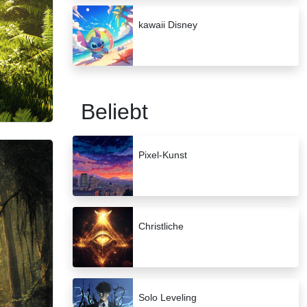
kawaii Disney
Beliebt
Pixel-Kunst
Christliche
Solo Leveling