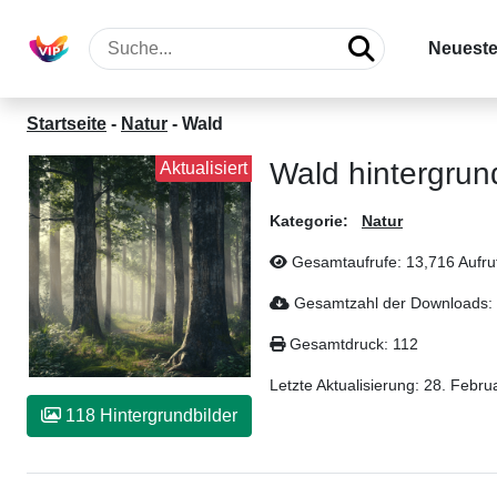
Neueste
Startseite
-
Natur
-
Wald
Wald hintergrun
Aktualisiert
Kategorie:
Natur
Gesamtaufrufe: 13,716 Aufru
Gesamtzahl der Downloads:
Gesamtdruck: 112
Letzte Aktualisierung:
28. Febru
118 Hintergrundbilder