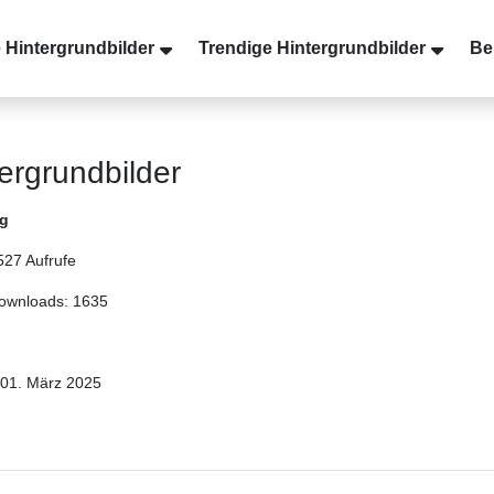
 Hintergrundbilder
Trendige Hintergrundbilder
Be
tergrundbilder
g
527 Aufrufe
ownloads: 1635
01. März 2025