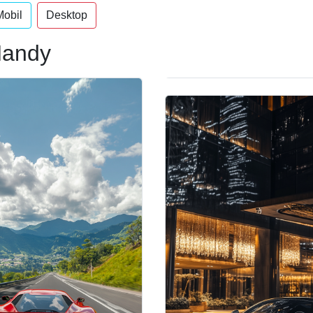
Mobil
Desktop
 Handy