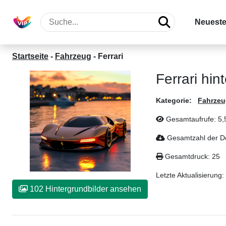
Neueste
Startseite
-
Fahrzeug
-
Ferrari
Ferrari hin
Kategorie:
Fahrzeu
Gesamtaufrufe: 5,
Gesamtzahl der D
Gesamtdruck: 25
Letzte Aktualisierung:
102 Hintergrundbilder ansehen