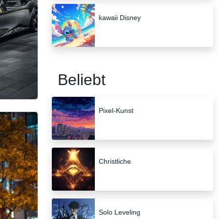
kawaii Disney
Beliebt
Pixel-Kunst
Christliche
Solo Leveling